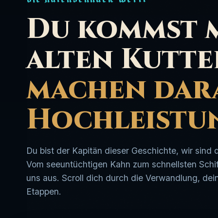
Du kommst m
alten Kutte
machen dara
Hochleistu
Du bist der Kapitän dieser Geschichte, wir sind 
Vom seeuntüchtigen Kahn zum schnellsten Schiff
uns aus. Scroll dich durch die Verwandlung, dei
Etappen.