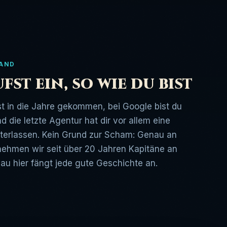
TAND
fst ein, so wie du bist
st in die Jahre gekommen, bei Google bist du
d die letzte Agentur hat dir vor allem eine
terlassen. Kein Grund zur Scham: Genau an
 nehmen wir seit über 20 Jahren Kapitäne an
au hier fängt jede gute Geschichte an.