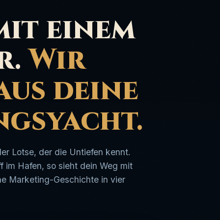
it einem
r.
Wir
us deine
ngsyacht.
der Lotse, der die Untiefen kennt.
 im Hafen, so sieht dein Weg mit
ne Marketing-Geschichte in vier