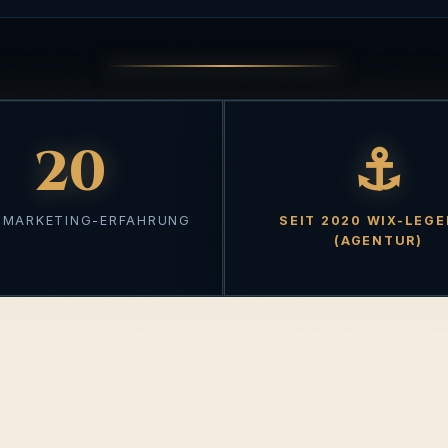
20
⚓
 MARKETING-ERFAHRUNG
SEIT 2020 WIX-LEG
Über 20 Jahre Marketing-Erfahrung
(AGENTUR)