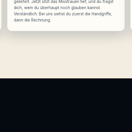
geliefert. Jetzt sitzt das Misstrauen tief, und du fragst
dich, wem du überhaupt noch glauben kannst.
Verständlich. Bei uns siehst du zuerst die Handgriffe,
dann die Rechnung.