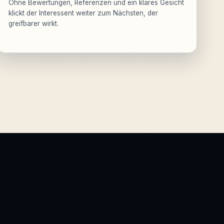
Ohne Bewertungen, Referenzen und ein klares Gesicht
klickt der Interessent weiter zum Nächsten, der
greifbarer wirkt.