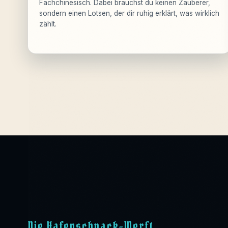
Fachchinesisch. Dabei brauchst du keinen Zauberer,
sondern einen Lotsen, der dir ruhig erklärt, was wirklich
zählt.
Die Hafenschnack-Werft