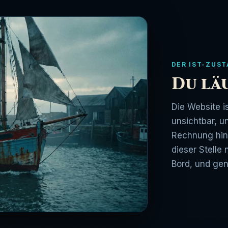
DER IST-ZUS
Du läu
Die Website i
unsichtbar, un
Rechnung hin
dieser Stelle
Bord, und gen