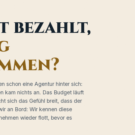
t bezahlt,
g
mmen?
en schon eine Agentur hinter sich:
n kam nichts an. Das Budget läuft
ht sich das Gefühl breit, dass der
ir an Bord: Wir kennen diese
ehmen wieder flott, bevor es