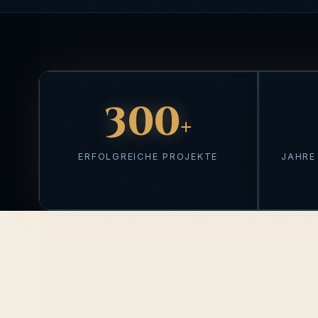
300
+
ERFOLGREICHE PROJEKTE
JAHRE
Über 300 erfolgreiche Projekte