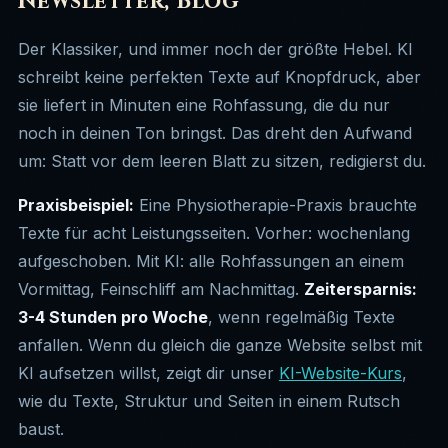
Newsletter, Blog
Der Klassiker, und immer noch der größte Hebel. KI
schreibt keine perfekten Texte auf Knopfdruck, aber
sie liefert in Minuten eine Rohfassung, die du nur
noch in deinen Ton bringst. Das dreht den Aufwand
um: Statt vor dem leeren Blatt zu sitzen, redigierst du.
Praxisbeispiel:
Eine Physiotherapie-Praxis brauchte
Texte für acht Leistungsseiten. Vorher: wochenlang
aufgeschoben. Mit KI: alle Rohfassungen an einem
Vormittag, Feinschliff am Nachmittag.
Zeitersparnis:
3-4 Stunden pro Woche
, wenn regelmäßig Texte
anfallen. Wenn du gleich die ganze Website selbst mit
KI aufsetzen willst, zeigt dir unser
KI-Website-Kurs
,
wie du Texte, Struktur und Seiten in einem Rutsch
baust.