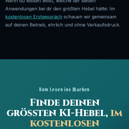
Wenn du wissen willst, welche der sieben
Anwendungen bei dir den größten Hebel hätte: Im
kostenlosen Erstgespräch
schauen wir gemeinsam
auf deinen Betrieb, ehrlich und ohne Verkaufsdruck.
Vom Lesen ins Machen
Finde deinen
größten KI-Hebel,
im
kostenlosen