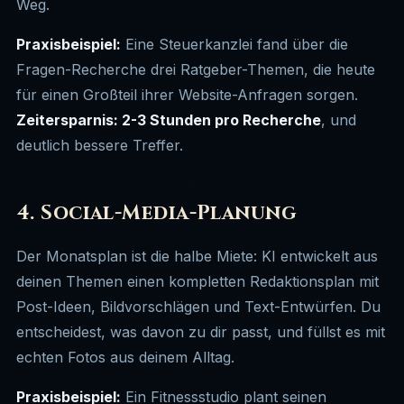
Weg.
Praxisbeispiel:
Eine Steuerkanzlei fand über die
Fragen-Recherche drei Ratgeber-Themen, die heute
für einen Großteil ihrer Website-Anfragen sorgen.
Zeitersparnis: 2-3 Stunden pro Recherche
, und
deutlich bessere Treffer.
4. Social-Media-Planung
Der Monatsplan ist die halbe Miete: KI entwickelt aus
deinen Themen einen kompletten Redaktionsplan mit
Post-Ideen, Bildvorschlägen und Text-Entwürfen. Du
entscheidest, was davon zu dir passt, und füllst es mit
echten Fotos aus deinem Alltag.
Praxisbeispiel:
Ein Fitnessstudio plant seinen