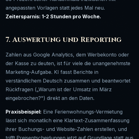
angepassten Vorlagen statt jedes Mal neu.
Zeitersparnis: 1-2 Stunden pro Woche.
7. Auswertung und Reporting
Zahlen aus Google Analytics, dem Werbekonto oder
der Kasse zu deuten, ist für viele die unangenehmste
Marketing-Aufgabe. KI fasst Berichte in
verständlichem Deutsch zusammen und beantwortet
Rückfragen („Warum ist der Umsatz im März
eingebrochen?") direkt an den Daten.
Praxisbeispiel:
Eine Ferienwohnungs-Vermietung
lässt sich monatlich eine Klartext-Zusammenfassung
ihrer Buchungs- und Website-Zahlen erstellen, und
trifft Preisentscheidungen jetzt auf Grundlage statt aus