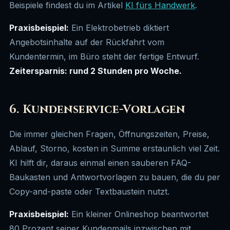
Beispiele findest du im Artikel
KI fürs Handwerk
.
Praxisbeispiel:
Ein Elektrobetrieb diktiert
Angebotsinhalte auf der Rückfahrt vom
Kundentermin, im Büro steht der fertige Entwurf.
Zeitersparnis: rund 2 Stunden pro Woche.
6. Kundenservice-Vorlagen
Die immer gleichen Fragen, Öffnungszeiten, Preise,
Ablauf, Storno, kosten in Summe erstaunlich viel Zeit.
KI hilft dir, daraus einmal einen sauberen FAQ-
Baukasten und Antwortvorlagen zu bauen, die du per
Copy-and-paste oder Textbaustein nutzt.
Praxisbeispiel:
Ein kleiner Onlineshop beantwortet
80 Prozent seiner Kundenmails inzwischen mit