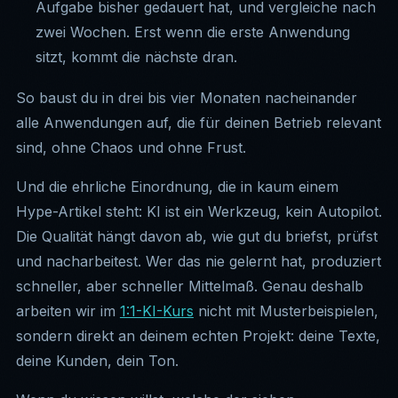
Aufgabe bisher gedauert hat, und vergleiche nach
zwei Wochen. Erst wenn die erste Anwendung
sitzt, kommt die nächste dran.
So baust du in drei bis vier Monaten nacheinander
alle Anwendungen auf, die für deinen Betrieb relevant
sind, ohne Chaos und ohne Frust.
Und die ehrliche Einordnung, die in kaum einem
Hype-Artikel steht: KI ist ein Werkzeug, kein Autopilot.
Die Qualität hängt davon ab, wie gut du briefst, prüfst
und nacharbeitest. Wer das nie gelernt hat, produziert
schneller, aber schneller Mittelmaß. Genau deshalb
arbeiten wir im
1:1-KI-Kurs
nicht mit Musterbeispielen,
sondern direkt an deinem echten Projekt: deine Texte,
deine Kunden, dein Ton.