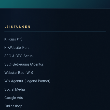
LEISTUNGEN
KI-Kurs (1:1)
KI-Website-Kurs
SEO & GEO Setup
SEO-Betreuung (Agentur)
Website-Bau (Wix)
Wix Agentur (Legend Partner)
Social Media
Google Ads
Onlineshop