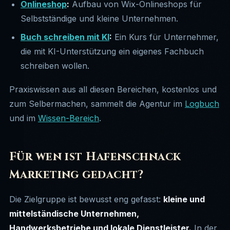
Onlineshop
:
Aufbau von Wix-Onlineshops für
Selbstständige und kleine Unternehmen.
Buch schreiben mit KI
:
Ein Kurs für Unternehmer,
die mit KI-Unterstützung ein eigenes Fachbuch
schreiben wollen.
Praxiswissen aus all diesen Bereichen, kostenlos und
zum Selbermachen, sammelt die Agentur im
Logbuch
und im
Wissen-Bereich
.
Für wen ist Hafenschnack
Marketing gedacht?
Die Zielgruppe ist bewusst eng gefasst:
kleine und
mittelständische Unternehmen,
Handwerksbetriebe und lokale Dienstleister.
In der