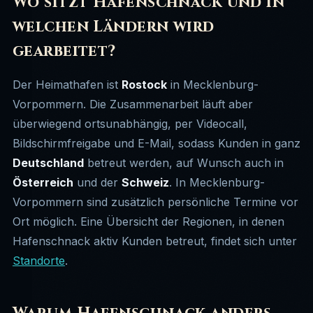
Wo sitzt Hafenschnack und in
welchen Ländern wird
gearbeitet?
Der Heimathafen ist
Rostock
in Mecklenburg-
Vorpommern. Die Zusammenarbeit läuft aber
überwiegend ortsunabhängig, per Videocall,
Bildschirmfreigabe und E-Mail, sodass Kunden in ganz
Deutschland
betreut werden, auf Wunsch auch in
Österreich
und der
Schweiz
. In Mecklenburg-
Vorpommern sind zusätzlich persönliche Termine vor
Ort möglich. Eine Übersicht der Regionen, in denen
Hafenschnack aktiv Kunden betreut, findet sich unter
Standorte
.