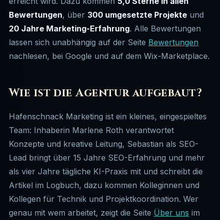
erreicht wird. Dazu kommen
5,0 Sterne in allen
Bewertungen
, über
300 umgesetzte Projekte
und
20 Jahre Marketing-Erfahrung
. Alle Bewertungen
lassen sich unabhängig auf der Seite
Bewertungen
nachlesen, bei Google und auf dem Wix-Marketplace.
Wie ist die Agentur aufgebaut?
Hafenschnack Marketing ist ein kleines, eingespieltes
Team: Inhaberin Marlene Roth verantwortet
Konzepte und kreative Leitung, Sebastian als SEO-
Lead bringt über 15 Jahre SEO-Erfahrung und mehr
als vier Jahre tägliche KI-Praxis mit und schreibt die
Artikel im Logbuch, dazu kommen Kolleginnen und
Kollegen für Technik und Projektkoordination. Wer
genau mit wem arbeitet, zeigt die Seite
Über uns
im