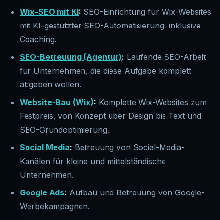
Wix-SEO mit KI
:
SEO-Einrichtung für Wix-Websites
mit KI-gestützter SEO-Automatisierung, inklusive
Coaching.
SEO-Betreuung (Agentur)
:
Laufende SEO-Arbeit
für Unternehmen, die diese Aufgabe komplett
abgeben wollen.
Website-Bau (Wix)
:
Komplette Wix-Websites zum
Festpreis, von Konzept über Design bis Text und
SEO-Grundoptimierung.
Social Media
:
Betreuung von Social-Media-
Kanälen für kleine und mittelständische
Unternehmen.
Google Ads
:
Aufbau und Betreuung von Google-
Werbekampagnen.