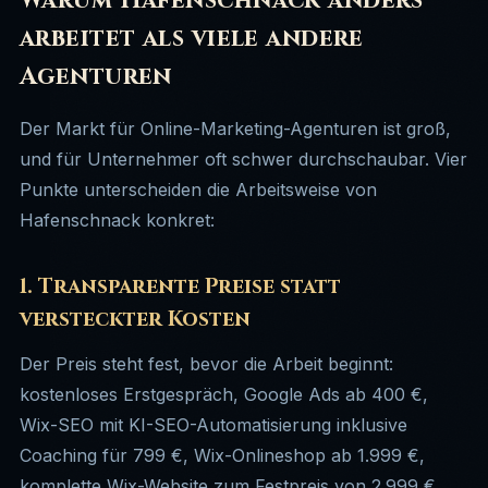
Warum Hafenschnack anders
arbeitet als viele andere
Agenturen
Der Markt für Online-Marketing-Agenturen ist groß,
und für Unternehmer oft schwer durchschaubar. Vier
Punkte unterscheiden die Arbeitsweise von
Hafenschnack konkret:
1. Transparente Preise statt
versteckter Kosten
Der Preis steht fest, bevor die Arbeit beginnt:
kostenloses Erstgespräch, Google Ads ab 400 €,
Wix-SEO mit KI-SEO-Automatisierung inklusive
Coaching für 799 €, Wix-Onlineshop ab 1.999 €,
komplette Wix-Website zum Festpreis von 2.999 €,