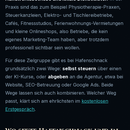
Praxis sind das zum Beispiel Physiotherapie-Praxen,
Steuerkanzleien, Elektro- und Tischlereibetriebe,
Cafés, Fitnessstudios, Ferienwohnungs-Vermietungen
und kleine Onlineshops, also Betriebe, die kein
eigenes Marketing-Team haben, aber trotzdem
professionell sichtbar sein wollen.
Für diese Zielgruppe gibt es bei Hafenschnack
grundsätzlich zwei Wege:
selbst steuern
über einen
der KI-Kurse, oder
abgeben
an die Agentur, etwa bei
Website, SEO-Betreuung oder Google Ads. Beide
Wege lassen sich auch kombinieren. Welcher Weg
passt, klärt sich am ehrlichsten im
kostenlosen
Erstgespräch
.