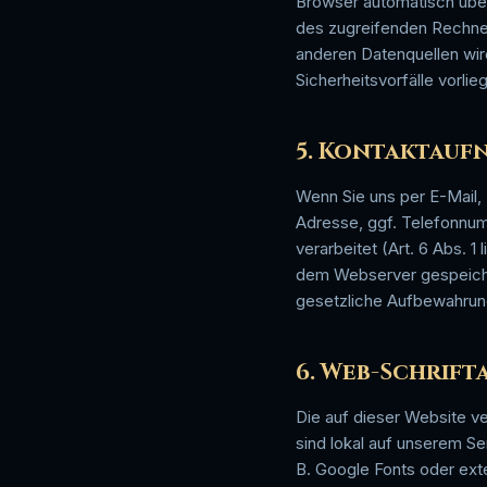
Browser automatisch übe
des zugreifenden Rechner
anderen Datenquellen wir
Sicherheitsvorfälle vorlie
5. Kontaktau
Wenn Sie uns per E-Mail,
Adresse, ggf. Telefonnum
verarbeitet (Art. 6 Abs. 1
dem Webserver gespeicher
gesetzliche Aufbewahrung
6. Web-Schrift
Die auf dieser Website ve
sind lokal auf unserem Se
B. Google Fonts oder ex