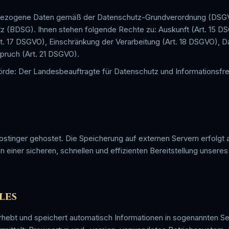
bezogene Daten gemäß der Datenschutz-Grundverordnung (DSG
(BDSG). Ihnen stehen folgende Rechte zu: Auskunft (Art. 15 DSG
. 17 DSGVO), Einschränkung der Verarbeitung (Art. 18 DSGVO), Da
ruch (Art. 21 DSGVO).
rde: Der Landesbeauftragte für Datenschutz und Informationsfr
ostinger gehostet. Die Speicherung auf externen Servern erfolgt
n einer sicheren, schnellen und effizienten Bereitstellung unseres
les
rhebt und speichert automatisch Informationen in sogenannten Ser