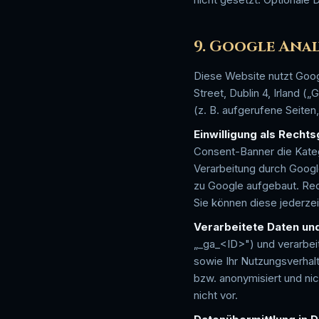
9. Google Anal
Diese Website nutzt Goog
Street, Dublin 4, Irland (
(z. B. aufgerufene Seite
Einwilligung als Recht
Consent-Banner die Kategor
Verarbeitung durch Googl
zu Google aufgebaut. Rech
Sie können diese jederzei
Verarbeitete Daten un
„_ga_<ID>") und verarbei
sowie Ihr Nutzungsverhalt
bzw. anonymisiert und ni
nicht vor.