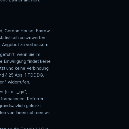
ted, Gordon House, Barrow
 statistisch auszuwerten
er Angebot zu verbessern.
geführt, wenn Sie im
e Einwilligung findet keine
tzt und keine Verbindung
 und § 25 Abs. 1 TDDDG.
gen" widerrufen.
s (u. a. „_ga",
nformationen, Referrer
grundsätzlich gekürzt
ten von Ihnen nehmen wir