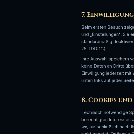
7. Einwilligu
Beim ersten Besuch zeigen
und „Einstellungen". Sie e
standardmäßig deaktiviert 
25 TDDDG).
Ihre Auswahl speichern wi
keine Daten an Dritte übe
Einwilligung jederzeit mi
unten links auf jeder Sei
8. Cookies und
Technisch notwendige Spe
berechtigten Interesses a
wir, ausschließlich nach I
nicht gesetzt. Optionale 