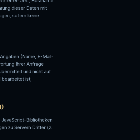
, Referrer-URL, Hostname
rung dieser Daten mit
agen, sofern keine
e Angaben (Name, E-Mail-
ortung Ihrer Anfrage
übermittelt und nicht auf
bearbeitet ist;
n)
e JavaScript-Bibliotheken
n zu Servern Dritter (z.