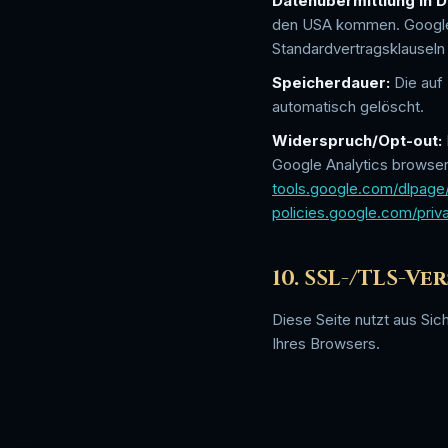
Datenübermittlung in Dr
den USA kommen. Google 
Standardvertragsklauseln
Speicherdauer:
Die auf
automatisch gelöscht.
Widerspruch/Opt-out:
Google Analytics browser
tools.google.com/dlpage
policies.google.com/priv
10. SSL-/TLS-V
Diese Seite nutzt aus Sic
Ihres Browsers.