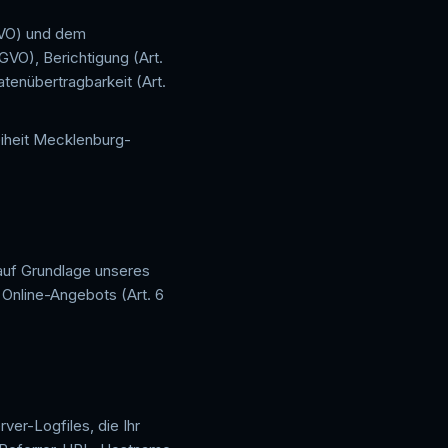
VO) und dem
VO), Berichtigung (Art.
tenübertragbarkeit (Art.
eiheit Mecklenburg-
 auf Grundlage unseres
 Online-Angebots (Art. 6
ver-Logfiles, die Ihr