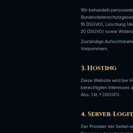
Wir behandeln personen
Bundesdatenschutzgesetz 
16 DSGVO), Löschung (Art
20 DSGVO) sowie Widersp
Zuständige Aufsichtsbehö
Vorpommern.
3. Hosting
Diese Website wird bei H
berechtigten Interesses a
Abs. 1 lit. f DSGVO).
4. Server-Logfi
Der Provider der Seiten e