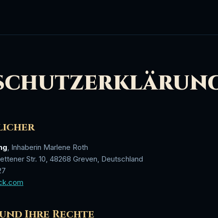
schutzerklärun
licher
ng
, Inhaberin Marlene Roth
ettener Str. 10, 48268 Greven, Deutschland
27
ck.com
 und Ihre Rechte