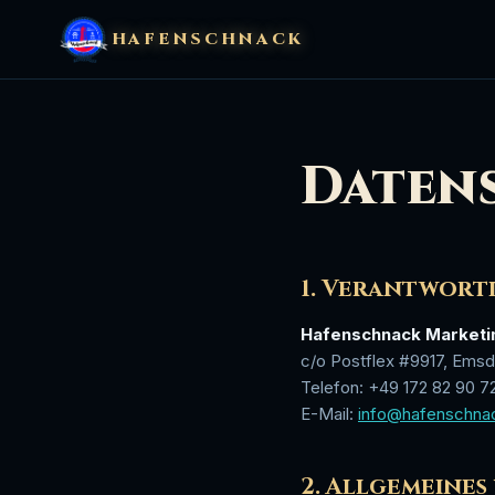
HAFENSCHNACK
Daten
1. Verantwort
Hafenschnack Marketi
c/o Postflex #9917, Emsd
Telefon: +49 172 82 90 7
E-Mail:
info@hafenschna
2. Allgemeines