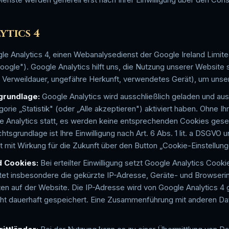
ytics 4
le Analytics 4, einen Webanalysedienst der Google Ireland Limi
„Google"). Google Analytics hilft uns, die Nutzung unserer Website
n, Verweildauer, ungefähre Herkunft, verwendetes Gerät), um uns
sgrundlage:
Google Analytics wird ausschließlich geladen und aus
ie „Statistik" (oder „Alle akzeptieren") aktiviert haben. Ohne Ihr
e Analytics statt, es werden keine entsprechenden Cookies gese
tsgrundlage ist Ihre Einwilligung nach Art. 6 Abs. 1 lit. a DSGVO
t mit Wirkung für die Zukunft über den Button „Cookie-Einstellun
d Cookies:
Bei erteilter Einwilligung setzt Google Analytics Cookie
tet insbesondere die gekürzte IP-Adresse, Geräte- und Browseri
en auf der Website. Die IP-Adresse wird von Google Analytics 4 
cht dauerhaft gespeichert. Eine Zusammenführung mit anderen Da