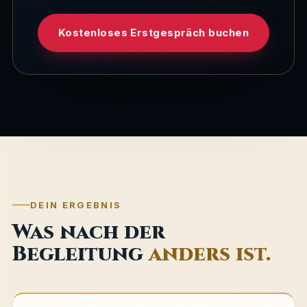
Kostenloses Erstgespräch buchen
DEIN ERGEBNIS
Was nach der
Begleitung
anders ist.