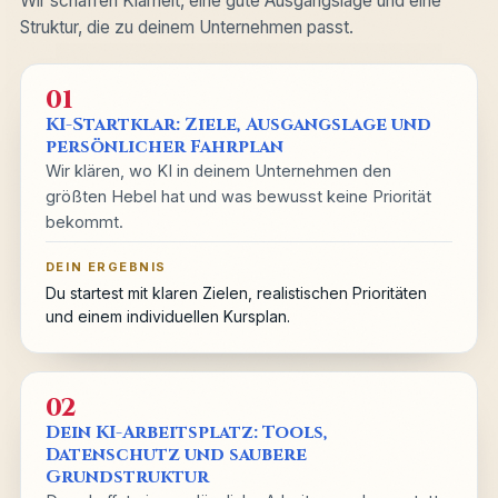
Wir schaffen Klarheit, eine gute Ausgangslage und eine
Struktur, die zu deinem Unternehmen passt.
01
KI-Startklar: Ziele, Ausgangslage und
persönlicher Fahrplan
Wir klären, wo KI in deinem Unternehmen den
größten Hebel hat und was bewusst keine Priorität
bekommt.
DEIN ERGEBNIS
Du startest mit klaren Zielen, realistischen Prioritäten
und einem individuellen Kursplan.
02
Dein KI-Arbeitsplatz: Tools,
Datenschutz und saubere
Grundstruktur