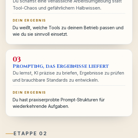
Du schaffst eine verlässliche Arbeitsumgebung statt
Tool-Chaos und gefährlichem Halbwissen.
DEIN ERGEBNIS
Du weißt, welche Tools zu deinem Betrieb passen und
wie du sie sinnvoll einsetzt.
03
Prompting, das Ergebnisse liefert
Du lernst, KI präzise zu briefen, Ergebnisse zu prüfen
und brauchbare Standards zu entwickeln.
DEIN ERGEBNIS
Du hast praxiserprobte Prompt-Strukturen für
wiederkehrende Aufgaben.
ETAPPE 02