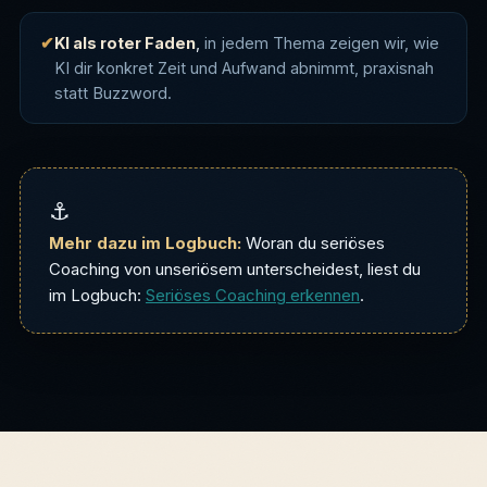
KI als roter Faden
,
in jedem Thema zeigen wir, wie
KI dir konkret Zeit und Aufwand abnimmt, praxisnah
statt Buzzword.
⚓
Mehr dazu im Logbuch:
Woran du seriöses
Coaching von unseriösem unterscheidest, liest du
im Logbuch:
Seriöses Coaching erkennen
.