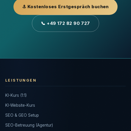
⚓ Kostenloses Erstgespräch buchen
📞 +49 172 82 90 727
LEISTUNGEN
KI-Kurs (1:1)
KI-Website-Kurs
SEO & GEO Setup
SEO-Betreuung (Agentur)