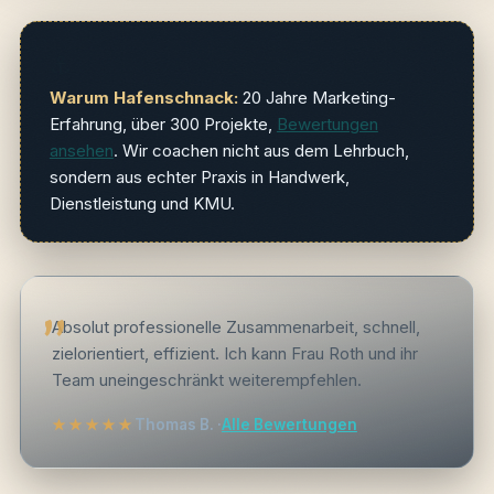
⚓
Warum Hafenschnack:
20 Jahre Marketing-
Erfahrung, über 300 Projekte,
Bewertungen
ansehen
. Wir coachen nicht aus dem Lehrbuch,
sondern aus echter Praxis in Handwerk,
Dienstleistung und KMU.
Absolut professionelle Zusammenarbeit, schnell,
zielorientiert, effizient. Ich kann Frau Roth und ihr
Team uneingeschränkt weiterempfehlen.
Thomas B. ·
Alle Bewertungen
★★★★★