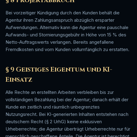
§ 8 Projektabbruch
Bei vorzeitiger Kündigung durch den Kunden behält die
Agentur ihren Zahlungsanspruch abzüglich ersparter
Aufwendungen. Alternativ kann die Agentur eine pauschale
Aufwands- und Stornierungsgebühr in Höhe von 15 % des
Netto-Auftragswerts verlangen. Bereits angefallene
Fremdkosten sind vom Kunden vollumfänglich zu erstatten.
§ 9 Geistiges Eigentum und KI-
Einsatz
Alle Rechte an erstellten Arbeiten verbleiben bis zur
vollständigen Bezahlung bei der Agentur; danach erhält der
Kunde ein zeitlich und räumlich unbegrenztes
Nutzungsrecht. Bei KI-generierten Inhalten entstehen nach
deutschem Recht (§ 2 UrhG) keine exklusiven
Urheberrechte; die Agentur überträgt Urheberrechte nur für
menschlich geschaffene Anteile. Die Agentur ist berechtigt,