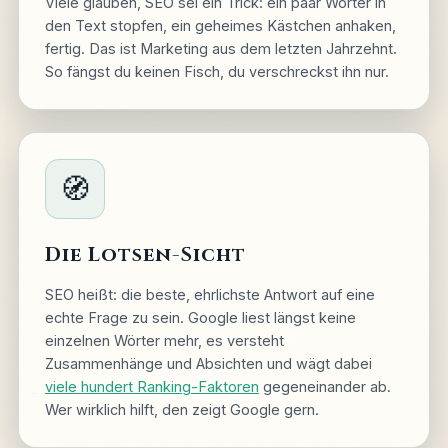
Viele glauben, SEO sei ein Trick: ein paar Wörter in
den Text stopfen, ein geheimes Kästchen anhaken,
fertig. Das ist Marketing aus dem letzten Jahrzehnt.
So fängst du keinen Fisch, du verschreckst ihn nur.
🧭
Die Lotsen-Sicht
SEO heißt: die beste, ehrlichste Antwort auf eine
echte Frage zu sein. Google liest längst keine
einzelnen Wörter mehr, es versteht
Zusammenhänge und Absichten und wägt dabei
viele hundert Ranking-Faktoren
gegeneinander ab.
Wer wirklich hilft, den zeigt Google gern.