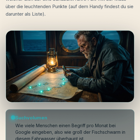
über die leuchtenden Punkte (auf dem Handy findest du sie
darunter als Liste).
Suchvolumen
Wie viele Menschen einen Begriff pro Monat bei
Google eingeben, also wie groß der Fischschwarm in
diesem Fahrwasser überhaupt ist.