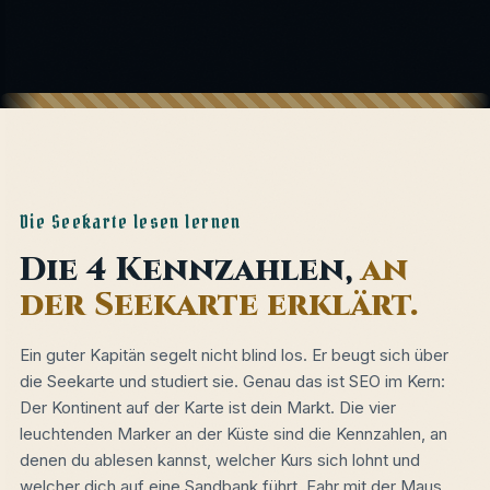
Die Seekarte lesen lernen
Die 4 Kennzahlen,
an
der Seekarte erklärt.
Ein guter Kapitän segelt nicht blind los. Er beugt sich über
die Seekarte und studiert sie. Genau das ist SEO im Kern:
Der Kontinent auf der Karte ist dein Markt. Die vier
leuchtenden Marker an der Küste sind die Kennzahlen, an
denen du ablesen kannst, welcher Kurs sich lohnt und
welcher dich auf eine Sandbank führt. Fahr mit der Maus