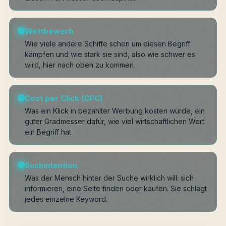
Wettbewerb
Wie viele andere Schiffe schon um diesen Begriff
kämpfen und wie stark sie sind, also wie schwer es
wird, hier nach oben zu kommen.
Cost per Click (CPC)
Was ein Klick in bezahlter Werbung kosten würde, ein
guter Gradmesser dafür, wie viel wirtschaftlichen Wert
ein Begriff hat.
Suchintention
Was der Mensch hinter der Suche wirklich will: sich
informieren, eine Seite finden oder kaufen. Sie schlägt
jedes einzelne Keyword.