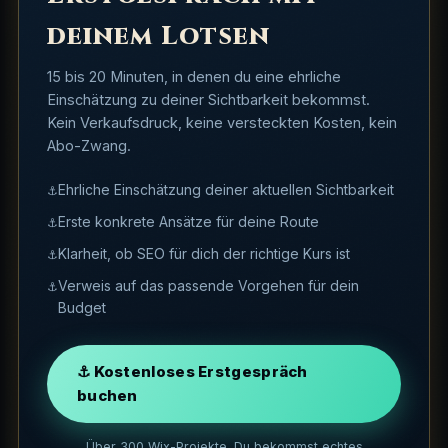
deinem Lotsen
15 bis 20 Minuten, in denen du eine ehrliche
Einschätzung zu deiner Sichtbarkeit bekommst.
Kein Verkaufsdruck, keine versteckten Kosten, kein
Abo-Zwang.
Ehrliche Einschätzung deiner aktuellen Sichtbarkeit
Erste konkrete Ansätze für deine Route
Klarheit, ob SEO für dich der richtige Kurs ist
Verweis auf das passende Vorgehen für dein
Budget
⚓ Kostenloses Erstgespräch
buchen
Über 300 Wix-Projekte. Du bekommst echtes