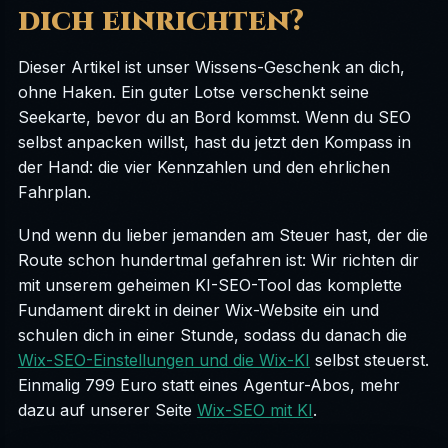
dich einrichten?
Dieser Artikel ist unser Wissens-Geschenk an dich,
ohne Haken. Ein guter Lotse verschenkt seine
Seekarte, bevor du an Bord kommst. Wenn du SEO
selbst anpacken willst, hast du jetzt den Kompass in
der Hand: die vier Kennzahlen und den ehrlichen
Fahrplan.
Und wenn du lieber jemanden am Steuer hast, der die
Route schon hundertmal gefahren ist: Wir richten dir
mit unserem geheimen KI-SEO-Tool das komplette
Fundament direkt in deiner Wix-Website ein und
schulen dich in einer Stunde, sodass du danach die
Wix-SEO-Einstellungen und die Wix-KI
selbst steuerst.
Einmalig 799 Euro statt eines Agentur-Abos, mehr
dazu auf unserer Seite
Wix-SEO mit KI
.