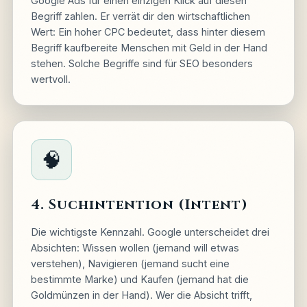
Google Ads für einen einzigen Klick auf diesen
Begriff zahlen. Er verrät dir den wirtschaftlichen
Wert: Ein hoher CPC bedeutet, dass hinter diesem
Begriff kaufbereite Menschen mit Geld in der Hand
stehen. Solche Begriffe sind für SEO besonders
wertvoll.
🧠
4. Suchintention (Intent)
Die wichtigste Kennzahl. Google unterscheidet drei
Absichten: Wissen wollen (jemand will etwas
verstehen), Navigieren (jemand sucht eine
bestimmte Marke) und Kaufen (jemand hat die
Goldmünzen in der Hand). Wer die Absicht trifft,