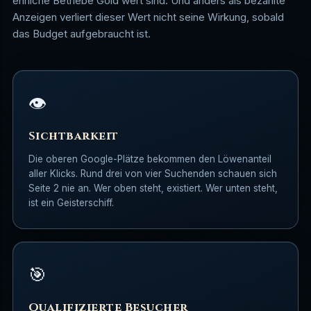
ehrliche Betriebe Gold wert sind. Und anders als bezahlte
Anzeigen verliert dieser Wert nicht seine Wirkung, sobald
das Budget aufgebraucht ist.
👁️
Sichtbarkeit
Die oberen Google-Plätze bekommen den Löwenanteil
aller Klicks. Rund drei von vier Suchenden schauen sich
Seite 2 nie an. Wer oben steht, existiert. Wer unten steht,
ist ein Geisterschiff.
🎯
Qualifizierte Besucher