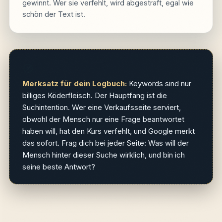
gewinnt. Wer sie verfehlt, wird abgestraft, egal wie
schön der Text ist.
🧭
Merksatz für dein Logbuch:
Keywords sind nur
billiges Köderfleisch. Der Hauptfang ist die
Suchintention. Wer eine Verkaufsseite serviert,
obwohl der Mensch nur eine Frage beantwortet
haben will, hat den Kurs verfehlt, und Google merkt
das sofort. Frag dich bei jeder Seite: Was will der
Mensch hinter dieser Suche wirklich, und bin ich
seine beste Antwort?