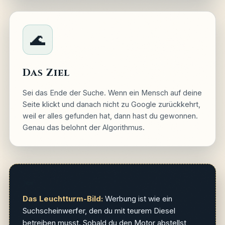
🌊
Das Ziel
Sei das Ende der Suche. Wenn ein Mensch auf deine
Seite klickt und danach nicht zu Google zurückkehrt,
weil er alles gefunden hat, dann hast du gewonnen.
Genau das belohnt der Algorithmus.
🔦
Das Leuchtturm-Bild:
Werbung ist wie ein
Suchscheinwerfer, den du mit teurem Diesel
betreiben musst. Sobald du den Motor abstellst,