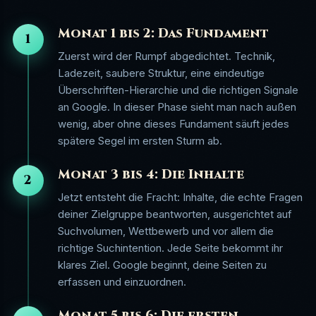
Monat 1 bis 2: Das Fundament
1
Zuerst wird der Rumpf abgedichtet. Technik,
Ladezeit, saubere Struktur, eine eindeutige
Überschriften-Hierarchie und die richtigen Signale
an Google. In dieser Phase sieht man nach außen
wenig, aber ohne dieses Fundament säuft jedes
spätere Segel im ersten Sturm ab.
Monat 3 bis 4: Die Inhalte
2
Jetzt entsteht die Fracht: Inhalte, die echte Fragen
deiner Zielgruppe beantworten, ausgerichtet auf
Suchvolumen, Wettbewerb und vor allem die
richtige Suchintention. Jede Seite bekommt ihr
klares Ziel. Google beginnt, deine Seiten zu
erfassen und einzuordnen.
Monat 5 bis 6: Die ersten